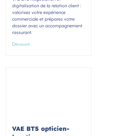
digitalisation de la relation client :
valorisez votre expérience
commerciale et préparez votre
dossier avec un accompagnement
rassurant.
Découvrir
VAE BTS opticien-