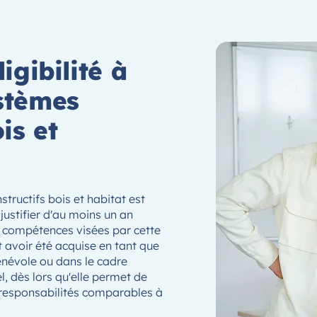
igibilité à
stèmes
is et
tructifs bois et habitat est
ustifier d'au moins un an
es compétences visées par cette
t avoir été acquise en tant que
bénévole ou dans le cadre
l, dès lors qu'elle permet de
 responsabilités comparables à