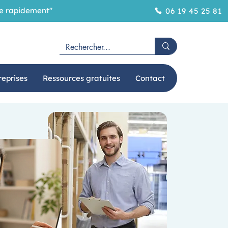
ôme rapidement"
06 19 45 25 81
reprises
Ressources gratuites
Contact