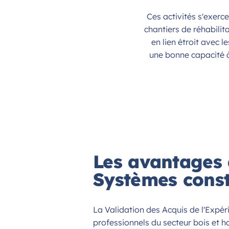
Ces activités s'exerc
chantiers de réhabilita
en lien étroit avec l
une bonne capacité 
Les avantages 
Systèmes constr
La Validation des Acquis de l'Expér
professionnels du secteur bois et ha