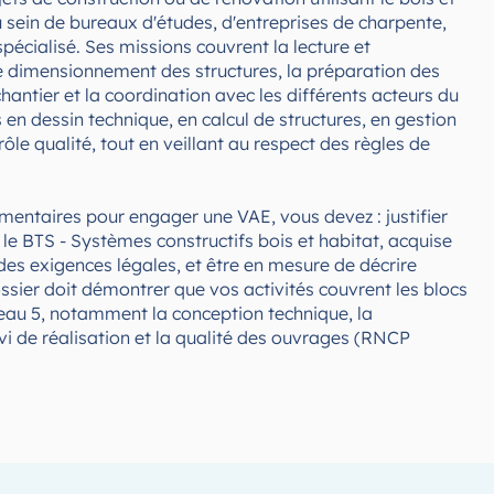
u sein de bureaux d'études, d'entreprises de charpente,
pécialisé. Ses missions couvrent la lecture et
le dimensionnement des structures, la préparation des
chantier et la coordination avec les différents acteurs du
 en dessin technique, en calcul de structures, en gestion
le qualité, tout en veillant au respect des règles de
mentaires pour engager une VAE, vous devez : justifier
 le BTS - Systèmes constructifs bois et habitat, acquise
des exigences légales, et être en mesure de décrire
sier doit démontrer que vos activités couvrent les blocs
au 5, notamment la conception technique, la
ivi de réalisation et la qualité des ouvrages (RNCP