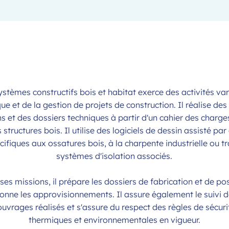
Systèmes constructifs bois et habitat exerce des activités v
ue et de la gestion de projets de construction. Il réalise des 
s et des dossiers techniques à partir d'un cahier des charges
ructures bois. Il utilise des logiciels de dessin assisté par
cifiques aux ossatures bois, à la charpente industrielle ou tr
systèmes d'isolation associés.
ses missions, il prépare les dossiers de fabrication et de pos
nne les approvisionnements. Il assure également le suivi de 
uvrages réalisés et s'assure du respect des règles de sécur
thermiques et environnementales en vigueur.