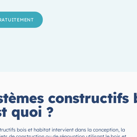
GRATUITEMENT
tèmes constructifs b
st quoi ?
ructifs bois et habitat intervient dans la conception, la
jets de construction ou de rénovation utilisant le bois et