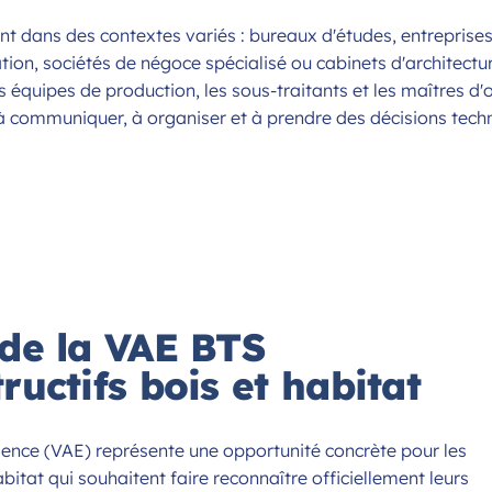
ent dans des contextes variés : bureaux d'études, entreprises
tion, sociétés de négoce spécialisé ou cabinets d'architecture
es équipes de production, les sous-traitants et les maîtres d'
à communiquer, à organiser et à prendre des décisions tech
de la VAE BTS
uctifs bois et habitat
ience (VAE) représente une opportunité concrète pour les
bitat qui souhaitent faire reconnaître officiellement leurs