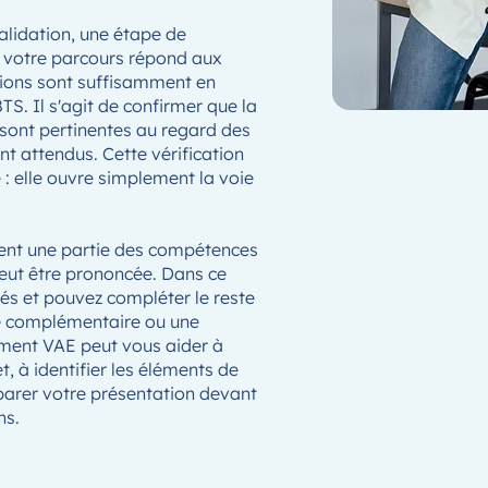
alidation, une étape de
e votre parcours répond aux
sions sont suffisamment en
TS. Il s'agit de confirmer que la
 sont pertinentes au regard des
t attendus. Cette vérification
 : elle ouvre simplement la voie
ent une partie des compétences
peut être prononcée. Dans ce
dés et pouvez compléter le reste
ce complémentaire ou une
ment VAE peut vous aider à
et, à identifier les éléments de
éparer votre présentation devant
ns.