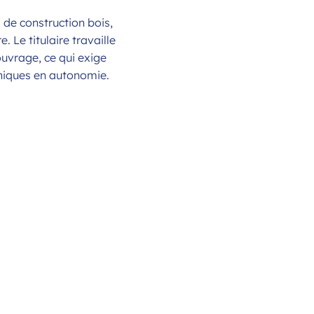
 de construction bois,
. Le titulaire travaille
ouvrage, ce qui exige
niques en autonomie.