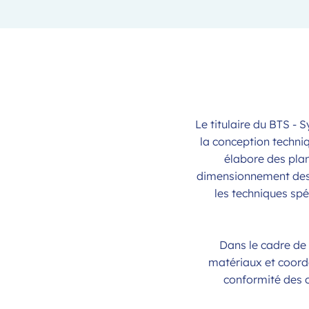
Le titulaire du BTS - 
la conception techniq
élabore des plan
dimensionnement des st
les techniques spé
Dans le cadre de 
matériaux et coordo
conformité des o