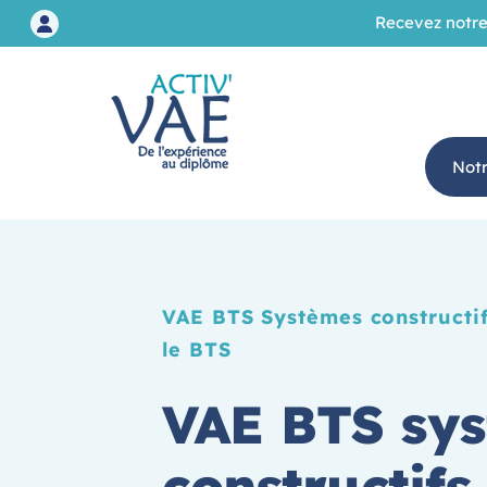
Recevez notre
Not
VAE BTS Systèmes constructifs
le BTS
VAE BTS sy
constructifs