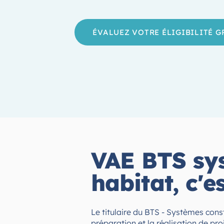
ÉVALUEZ VOTRE ÉLIGIBILITÉ 
VAE BTS sys
habitat, c'e
Le titulaire du BTS - Systèmes const
préparation et la réalisation de pro