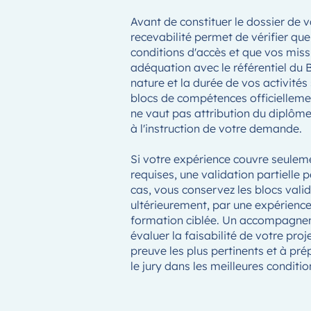
Avant de constituer le dossier de v
recevabilité permet de vérifier qu
conditions d'accès et que vos mis
adéquation avec le référentiel du B
nature et la durée de vos activités
blocs de compétences officiellemen
ne vaut pas attribution du diplôme
à l'instruction de votre demande.
Si votre expérience couvre seulem
requises, une validation partielle 
cas, vous conservez les blocs vali
ultérieurement, par une expérien
formation ciblée. Un accompagne
évaluer la faisabilité de votre proj
preuve les plus pertinents et à pr
le jury dans les meilleures conditio