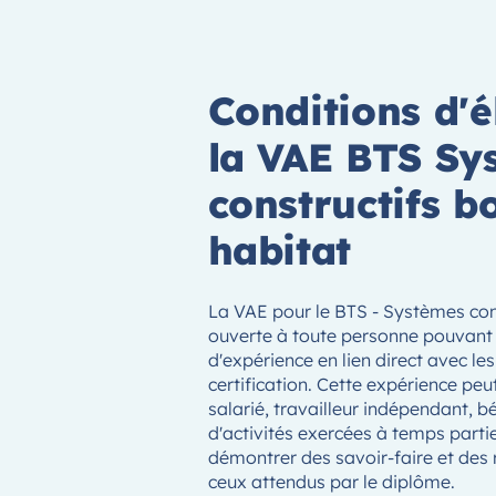
Conditions d'él
la VAE BTS Sy
constructifs bo
habitat
La VAE pour le BTS - Systèmes cons
ouverte à toute personne pouvant j
d'expérience en lien direct avec l
certification. Cette expérience peu
salarié, travailleur indépendant, 
d'activités exercées à temps partie
démontrer des savoir-faire et des
ceux attendus par le diplôme.