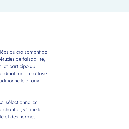
ariées au croisement de
études de faisabilité,
, et participe au
 ordinateur et maîtrise
aditionnelle et aux
e, sélectionne les
chantier, vérifie la
ité et des normes