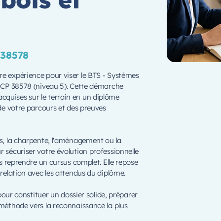
 38578
re expérience pour viser le BTS - Systèmes
RNCP 38578 (niveau 5). Cette démarche
quises sur le terrain en un diplôme
 de votre parcours et des preuves
is, la charpente, l'aménagement ou la
r sécuriser votre évolution professionnelle
ans reprendre un cursus complet. Elle repose
 relation avec les attendus du diplôme.
r constituer un dossier solide, préparer
 méthode vers la reconnaissance la plus