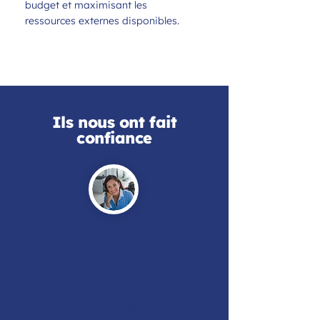
budget et maximisant les
ressources externes disponibles.
Ils nous ont fait
confiance
Certification de 15 techniciens en
développement informatique,
résultant en une réduction de 40%
du turnover et l'obtention de
contrats plus prestigieux grâce à