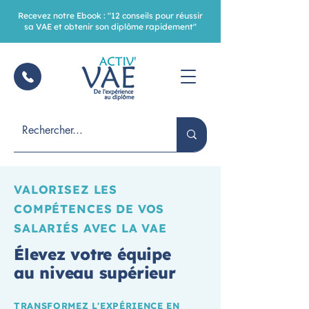
Recevez notre Ebook : "12 conseils pour réussir
sa VAE et obtenir son diplôme rapidement"
VALORISEZ LES
COMPÉTENCES DE VOS
SALARIÉS AVEC LA VAE
Élevez votre équipe
au niveau supérieur
TRANSFORMEZ L'EXPÉRIENCE EN