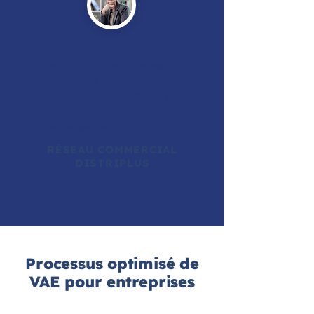
Certification des managers de
proximité, entraînant une
amélioration de 27% de la
satisfaction client et une croissance
des ventes de 15% sur 12 mois.
RÉSEAU COMMERCIAL
DISTRIPLUS
Processus optimisé de
VAE pour entreprises