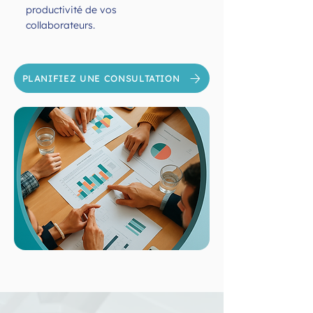
productivité de vos
collaborateurs.
PLANIFIEZ UNE CONSULTATION