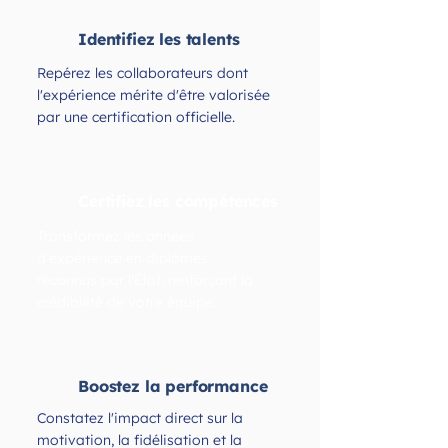
Identifiez les talents
Repérez les collaborateurs dont
l'expérience mérite d'être valorisée
par une certification officielle.
Certifiez les compétences
Transformez les années
d'expérience en diplômes
reconnus par l'État, renforçant la
crédibilité de votre équipe.
Boostez la performance
Constatez l'impact direct sur la
motivation, la fidélisation et la