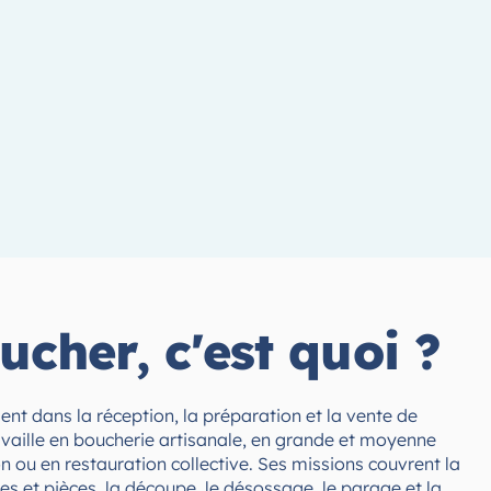
cher, c'est quoi ?
ient dans la réception, la préparation et la vente de
ravaille en boucherie artisanale, en grande et moyenne
n ou en restauration collective. Ses missions couvrent la
es et pièces, la découpe, le désossage, le parage et la