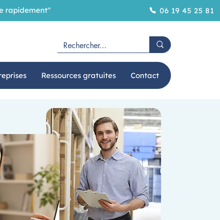
ôme rapidement"
06 19 45 25 81
reprises
Ressources gratuites
Contact