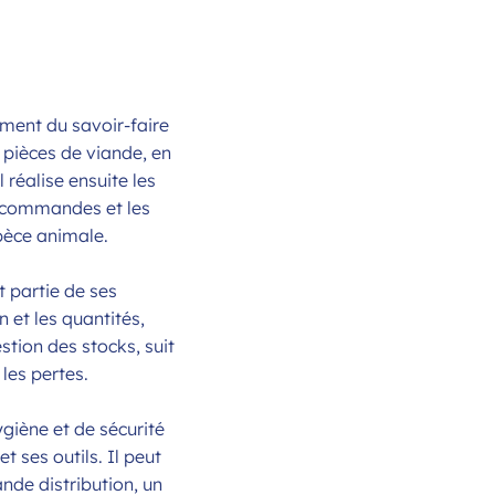
ement du savoir-faire
t pièces de viande, en
l réalise ensuite les
s commandes et les
spèce animale.
t partie de ses
n et les quantités,
stion des stocks, suit
 les pertes.
ygiène et de sécurité
t ses outils. Il peut
nde distribution, un