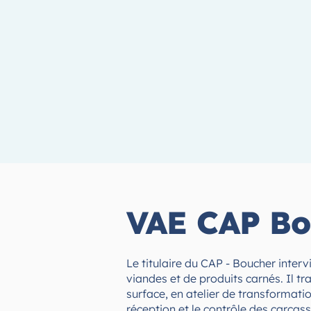
VAE CAP Bou
Le titulaire du CAP - Boucher interv
viandes et de produits carnés. Il t
surface, en atelier de transformatio
réception et le contrôle des carcass