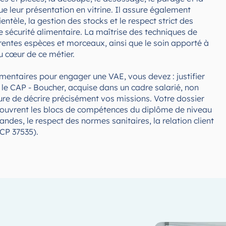
ue leur présentation en vitrine. Il assure également
lientèle, la gestion des stocks et le respect strict des
de sécurité alimentaire. La maîtrise des techniques de
rentes espèces et morceaux, ainsi que le soin apporté à
u cœur de ce métier.
mentaires pour engager une VAE, vous devez : justifier
c le CAP - Boucher, acquise dans un cadre salarié, non
ure de décrire précisément vos missions. Votre dossier
couvrent les blocs de compétences du diplôme de niveau
ndes, le respect des normes sanitaires, la relation client
CP 37535).