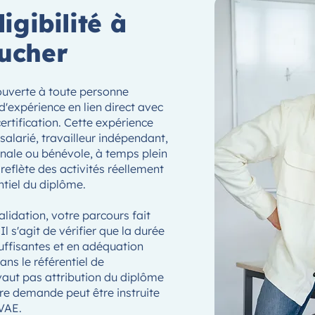
igibilité à
ucher
ouverte à toute personne
d'expérience en lien direct avec
ertification. Cette expérience
salarié, travailleur indépendant,
anale ou bénévole, à temps plein
 reflète des activités réellement
ntiel du diplôme.
alidation, votre parcours fait
Il s'agit de vérifier que la durée
suffisantes et en adéquation
ns le référentiel de
e vaut pas attribution du diplôme
re demande peut être instruite
VAE.