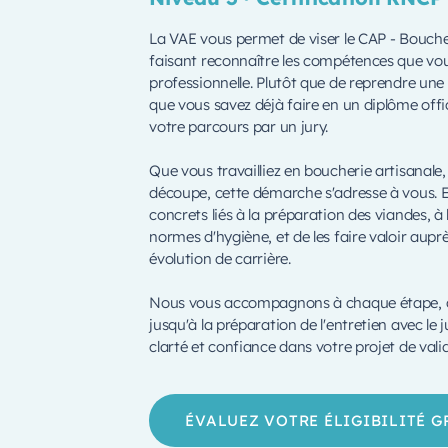
La VAE vous permet de viser le CAP - Bouche
faisant reconnaître les compétences que vou
professionnelle. Plutôt que de reprendre une
que vous savez déjà faire en un diplôme offi
votre parcours par un jury.
Que vous travailliez en boucherie artisanale,
découpe, cette démarche s'adresse à vous. El
concrets liés à la préparation des viandes, à l
normes d'hygiène, et de les faire valoir aup
évolution de carrière.
Nous vous accompagnons à chaque étape, depu
jusqu'à la préparation de l'entretien avec le
clarté et confiance dans votre projet de vali
ÉVALUEZ VOTRE ÉLIGIBILITÉ 