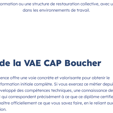
ormation ou une structure de restauration collective, avec u
dans les environnements de travail.
 de la VAE CAP Boucher
ence offre une voie concrète et valorisante pour obtenir le
formation initiale complète. Si vous exercez ce métier depu
développé des compétences techniques, une connaissance d
l qui correspondent précisément à ce que ce diplôme certifie
ître officiellement ce que vous savez faire, en le reliant au
ion.