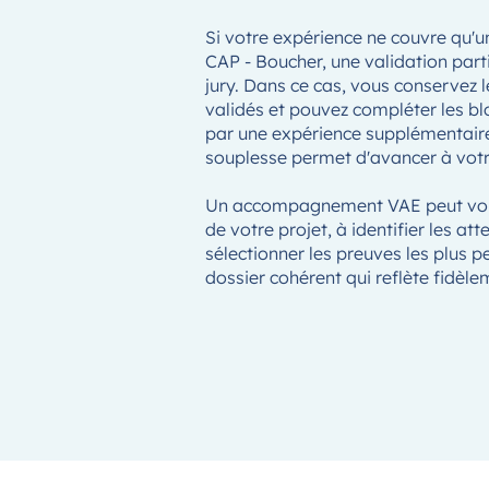
Si votre expérience ne couvre qu'
CAP - Boucher, une validation parti
jury. Dans ce cas, vous conservez
validés et pouvez compléter les b
par une expérience supplémentaire
souplesse permet d'avancer à votr
Un accompagnement VAE peut vous 
de votre projet, à identifier les att
sélectionner les preuves les plus pe
dossier cohérent qui reflète fidèle