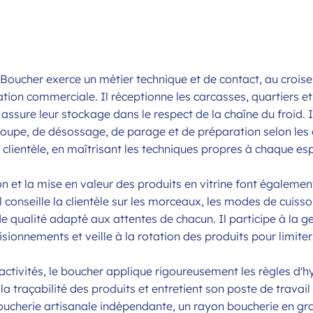
- Boucher exerce un métier technique et de contact, au crois
lation commerciale. Il réceptionne les carcasses, quartiers e
t assure leur stockage dans le respect de la chaîne du froid. I
oupe, de désossage, de parage et de préparation selon le
 clientèle, en maîtrisant les techniques propres à chaque e
n et la mise en valeur des produits en vitrine font égalemen
l conseille la clientèle sur les morceaux, les modes de cuisso
e qualité adapté aux attentes de chacun. Il participe à la ge
sionnements et veille à la rotation des produits pour limiter
activités, le boucher applique rigoureusement les règles d'h
la traçabilité des produits et entretient son poste de travail e
ucherie artisanale indépendante, un rayon boucherie en gra