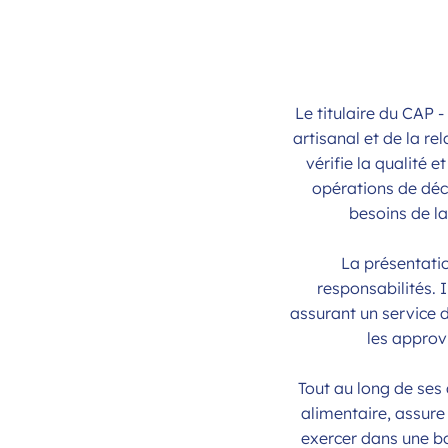
Le titulaire du CAP 
artisanal et de la re
vérifie la qualité e
opérations de déc
besoins de la
La présentatio
responsabilités. I
assurant un service d
les approvi
Tout au long de ses 
alimentaire, assure 
exercer dans une bo