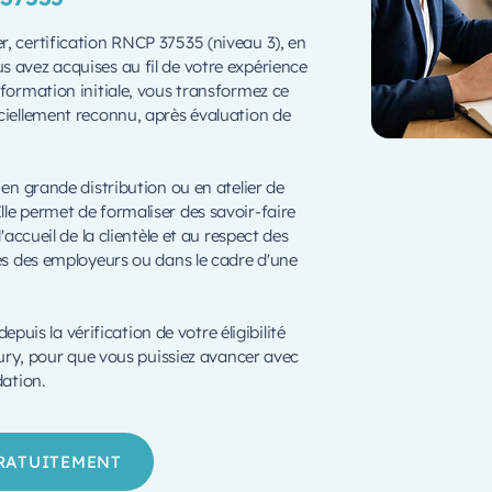
r, certification RNCP 37535 (niveau 3), en
s avez acquises au fil de votre expérience
 formation initiale, vous transformez ce
ciellement reconnu, après évaluation de
 en grande distribution ou en atelier de
le permet de formaliser des savoir-faire
'accueil de la clientèle et au respect des
rès des employeurs ou dans le cadre d'une
is la vérification de votre éligibilité
 jury, pour que vous puissiez avancer avec
dation.
GRATUITEMENT