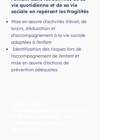
vie quotidienne et de sa vie
sociale en repérant les fragilités
Mise en œuvre d’activités d'éveil, de
loisirs, d’éducation et
d’accompagnement à la vie sociale
adaptées à l’enfant
Identification des risques lors de
l’accompagnement de l’enfant et
mise en œuvre d’actions de
prévention adéquates
L'information et
accompagnement des personnes
et de leur entourage, des
professionnels et des
apprenants
Suivi de la carrière du personnel