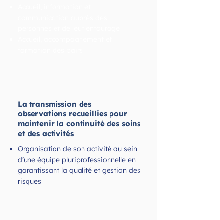
Accueil, information et
communication auprès des
personnes et de leur entourage
Accueil, accompagnement et
formation des pairs
La transmission des
observations recueillies pour
maintenir la continuité des soins
et des activités
Organisation de son activité au sein
d’une équipe pluriprofessionnelle en
garantissant la qualité et gestion des
risques