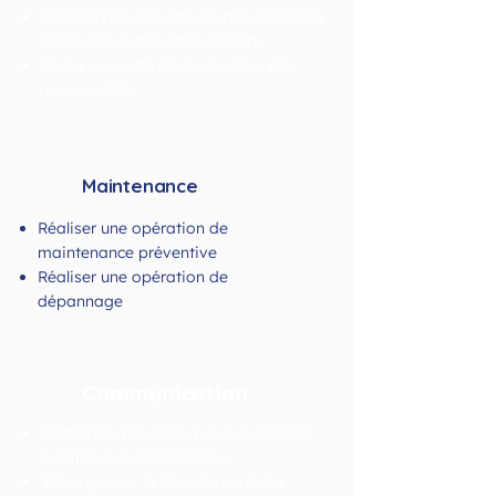
Coordonner son activité par rapport à
celles des autres intervenants
Mener son activité de manière éco-
responsable
Maintenance
Réaliser une opération de
maintenance préventive
Réaliser une opération de
dépannage
Communication
Participer à la mise à jour du dossier
technique de l’installation
Échanger sur le déroulement des