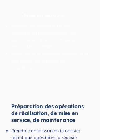
Mise en service
Réaliser les vérifications, les
réglages, les paramétrages, les
essais nécessaires à la mise en
service de l’installation
Participer à la réception technique et
aux levées de réserves de
l’installation
Préparation des opérations
de réalisation, de mise en
service, de maintenance
Prendre connaissance du dossier
relatif aux opérations à réaliser