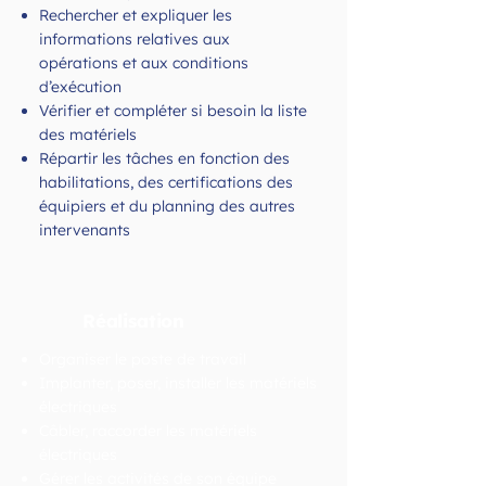
Rechercher et expliquer les
informations relatives aux
opérations et aux conditions
d’exécution
Vérifier et compléter si besoin la liste
des matériels
Répartir les tâches en fonction des
habilitations, des certifications des
équipiers et du planning des autres
intervenants
Réalisation
Organiser le poste de travail
Implanter, poser, installer les matériels
électriques
Câbler, raccorder les matériels
électriques
Gérer les activités de son équipe