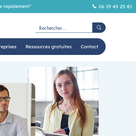
ôme rapidement"
06 19 45 25 81
reprises
Ressources gratuites
Contact