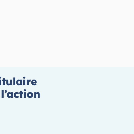
tulaire
l’action