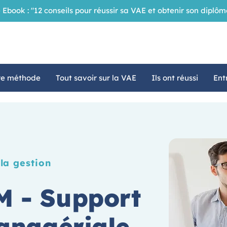
 Ebook : "12 conseils pour réussir sa VAE et obtenir son dipl
re méthode
Tout savoir sur la VAE
Ils ont réussi
Ent
la gestion
M - Support
managériale