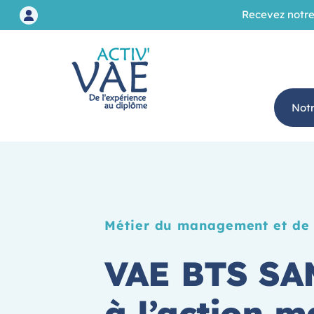
Recevez notre
Not
Métier du management et de 
VAE BTS SA
à l’action 