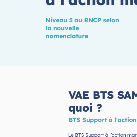
Niveau 5 au RNCP selon
la nouvelle
nomenclature
VAE BTS SAM
quoi ?
BTS Support à l'actio
Le BTS Support à l’action ma