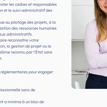
ister les cadres et responsables
n et le suivi administratif des
ue au pilotage des projets, à la
gestion des ressources humaines
sus administratifs.
aire reconnaître votre
on, la gestion de projet ou le
lôme reconnu par l’État sans
e.
 réglementaires pour engager
fessionnelle sans de
nt a minima à un bloc de