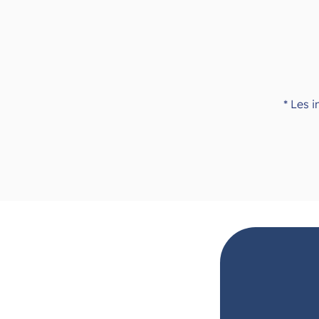
* Les 