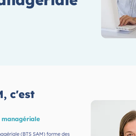
, c'est
n managériale
nagériale (BTS SAM) forme des