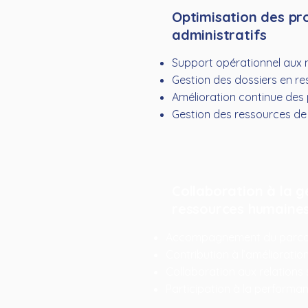
Optimisation des pr
administratifs
Support opérationnel aux 
Gestion des dossiers en re
Amélioration continue des
Gestion des ressources de l
Collaboration à la g
ressources humaine
Accompagnement du parcou
Contribution à l’amélioration
Collaboration aux relations 
Participation à la performa