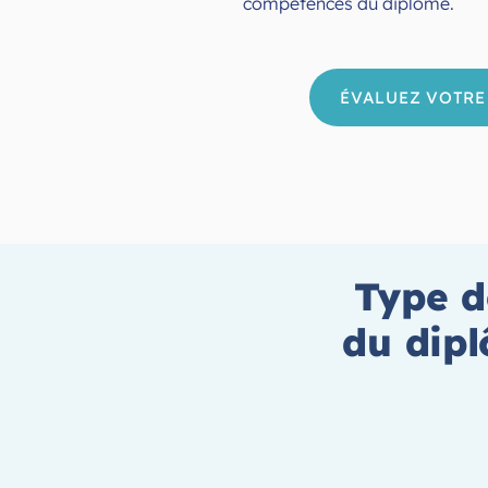
compétences du diplôme.
ÉVALUEZ VOTRE 
Type d
du dip