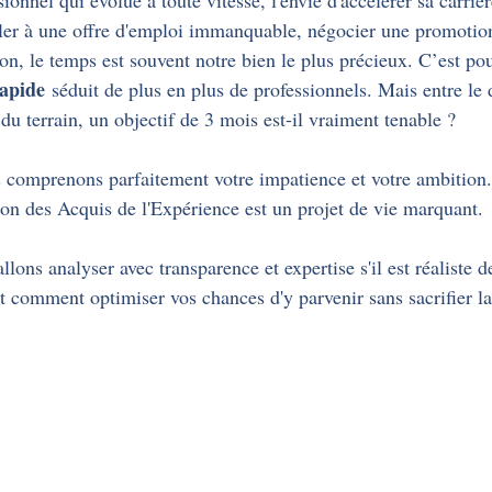
nnel qui évolue à toute vitesse, l'envie d'accélérer sa carrièr
ler à une offre d'emploi immanquable, négocier une promotion
on, le temps est souvent notre bien le plus précieux. C’est pou
apide
 séduit de plus en plus de professionnels. Mais entre le 
té du terrain, un objectif de 3 mois est-il vraiment tenable ?
s comprenons parfaitement votre impatience et votre ambition.
ion des Acquis de l'Expérience est un projet de vie marquant.
llons analyser avec transparence et expertise s'il est réaliste d
t comment optimiser vos chances d'y parvenir sans sacrifier la