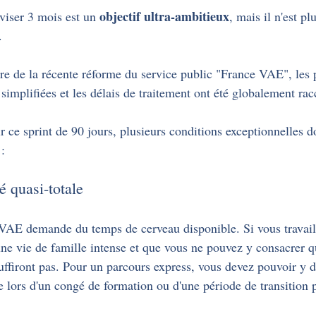
objectif ultra-ambitieux
viser 3 mois est un 
, mais il n'est plu
.
e de la récente réforme du service public "France VAE", les 
 simplifiées et les délais de traitement ont été globalement rac
 ce sprint de 90 jours, plusieurs conditions exceptionnelles do
:
é quasi-totale
VAE demande du temps de cerveau disponible. Si vous travaill
ne vie de famille intense et que vous ne pouvez y consacrer q
ffiront pas. Pour un parcours express, vous devez pouvoir y d
 lors d'un congé de formation ou d'une période de transition p