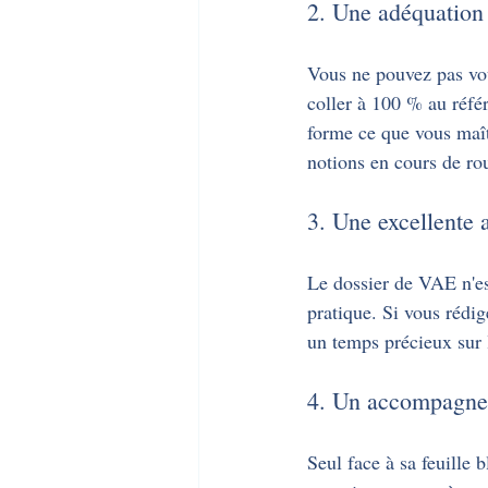
2. Une adéquation 
Vous ne pouvez pas vo
coller à 100 % au référ
forme ce que vous maîtr
notions en cours de ro
3. Une excellente 
Le dossier de VAE n'est
pratique. Si vous rédi
un temps précieux sur 
4. Un accompagneme
Seul face à sa feuille 