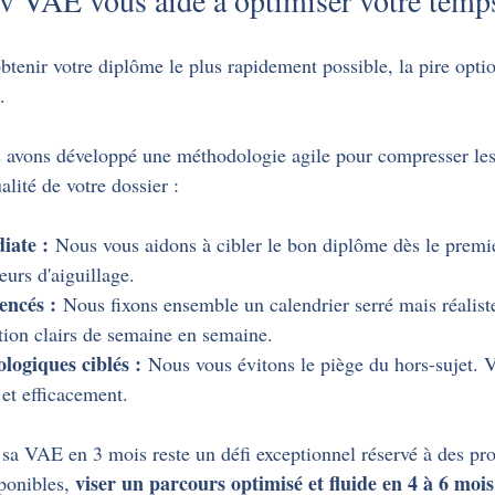
obtenir votre diplôme le plus rapidement possible, la pire optio
.
s avons développé une méthodologie agile pour compresser les 
alité de votre dossier :
iate :
 Nous vous aidons à cibler le bon diplôme dès le premi
eurs d'aiguillage.
encés :
 Nous fixons ensemble un calendrier serré mais réaliste
ction clairs de semaine en semaine.
logiques ciblés :
 Nous vous évitons le piège du hors-sujet. V
 et efficacement.
 sa VAE en 3 mois reste un défi exceptionnel réservé à des prof
viser un parcours optimisé et fluide en 4 à 6 mois 
ponibles, 