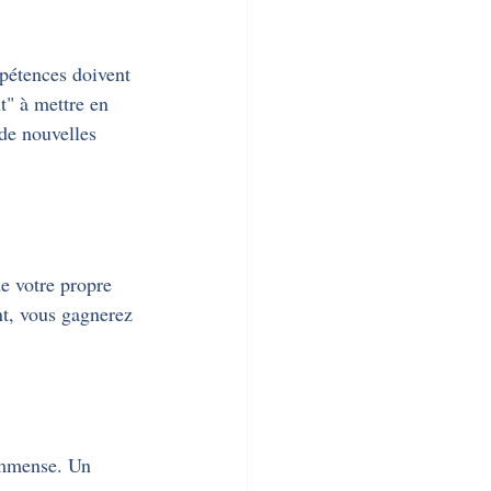
pétences doivent 
t" à mettre en 
 de nouvelles 
e votre propre 
nt, vous gagnerez 
 immense. Un 