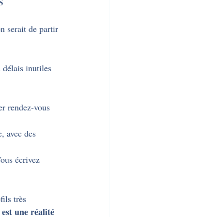
n serait de partir 
délais inutiles 
er rendez-vous 
, avec des 
ous écrivez 
ils très 
est une réalité 