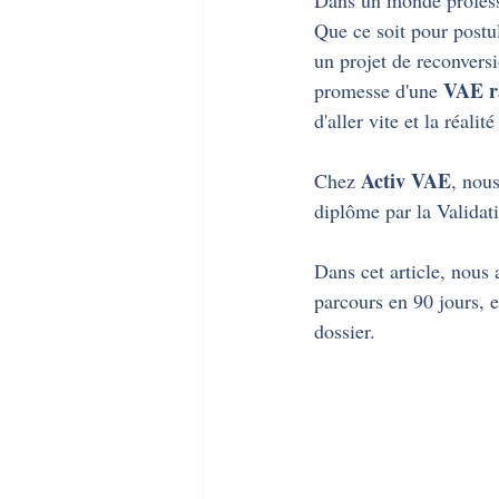
Dans un monde professio
Que ce soit pour postu
un projet de reconversi
VAE r
promesse d'une 
d'aller vite et la réali
Activ VAE
Chez 
, nou
diplôme par la Validat
Dans cet article, nous a
parcours en 90 jours, e
dossier.