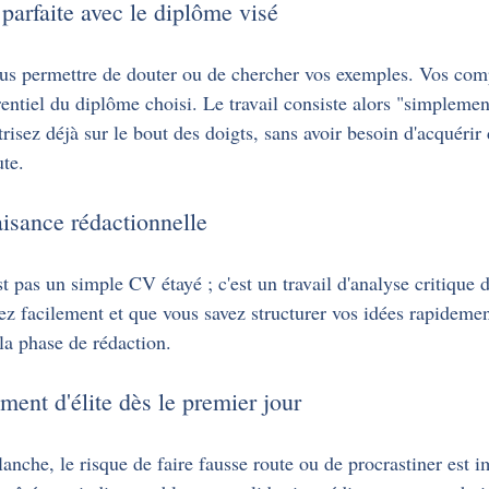
parfaite avec le diplôme visé
us permettre de douter ou de chercher vos exemples. Vos com
entiel du diplôme choisi. Le travail consiste alors "simplemen
isez déjà sur le bout des doigts, sans avoir besoin d'acquérir
ute.
aisance rédactionnelle
 pas un simple CV étayé ; c'est un travail d'analyse critique d
gez facilement et que vous savez structurer vos idées rapideme
la phase de rédaction.
nt d'élite dès le premier jour
blanche, le risque de faire fausse route ou de procrastiner est