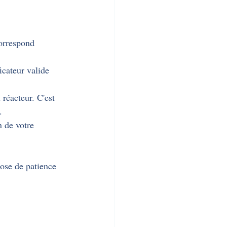
correspond 
icateur valide 
réacteur. C'est 
.
n de votre 
ose de patience 