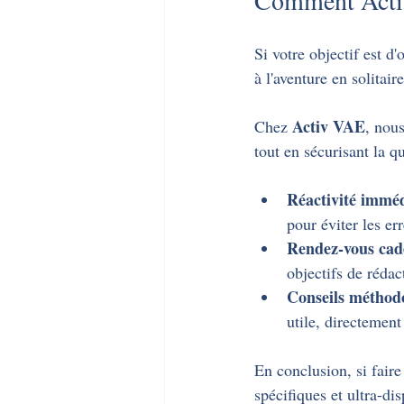
Si votre objectif est d'
à l'aventure en solitaire
Activ VAE
Chez 
, nou
tout en sécurisant la qu
Réactivité imméd
pour éviter les err
Rendez-vous cad
objectifs de réda
Conseils méthodo
utile, directement
En conclusion, si faire
spécifiques et ultra-dis