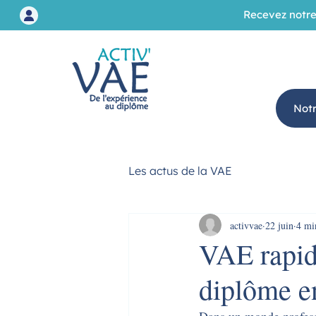
Recevez notre
Not
Les actus de la VAE
activvae
22 juin
4 mi
VAE rapide
diplôme e