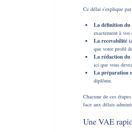
Ce délai s'explique par
La définition du 
exactement à vos
La recevabilité 
que votre profil 
La rédaction du 
ici que vous devez
La préparation et
diplôme.
Chacune de ces étapes 
face aux délais adminis
Une VAE rapide