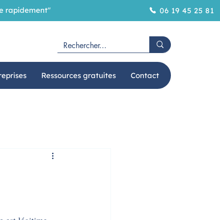
ôme rapidement"
06 19 45 25 81
reprises
Ressources gratuites
Contact