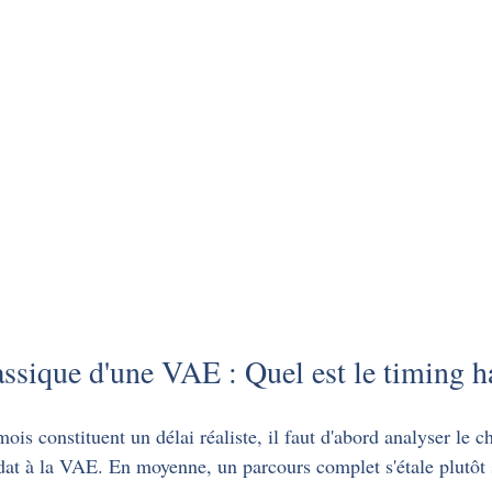
assique d'une VAE : Quel est le timing h
is constituent un délai réaliste, il faut d'abord analyser le 
idat à la VAE. En moyenne, un parcours complet s'étale plutôt 