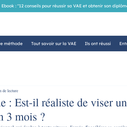
 Ebook : "12 conseils pour réussir sa VAE et obtenir son dipl
re méthode
Tout savoir sur la VAE
Ils ont réussi
Ent
n de lecture
 : Est-il réaliste de viser un
n 3 mois ?