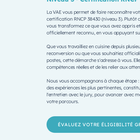
La VAE vous permet de faire reconnaître votr
certification RNCP 38430 (niveau 3). Plutôt 
vous transformez ce que vous avez appris et 
officiellement reconnu, en vous appuyant su
Que vous travailliez en cuisine depuis plusi
reconversion ou que vous souhaitiez officialis
postes, cette démarche s'adresse à vous. El
compétences réelles et de les relier aux atte
Nous vous accompagnons à chaque étape : véri
des expériences les plus pertinentes, constit
l'entretien avec le jury, pour avancer avec m
votre parcours.
ÉVALUEZ VOTRE ÉLIGIBILITÉ 