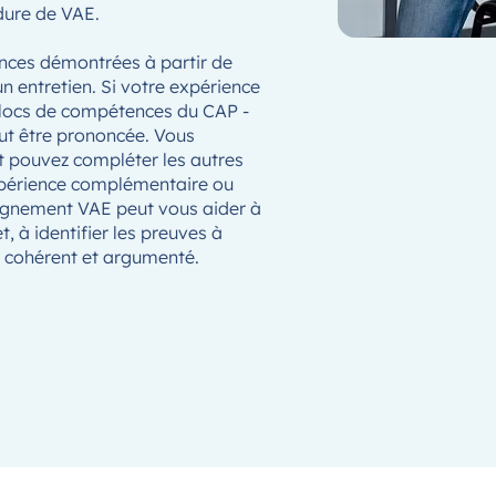
édure de VAE.
ences démontrées à partir de
un entretien. Si votre expérience
blocs de compétences du CAP -
eut être prononcée. Vous
et pouvez compléter les autres
expérience complémentaire ou
gnement VAE peut vous aider à
t, à identifier les preuves à
r cohérent et argumenté.