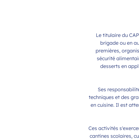
Le titulaire du CAP
brigade ou en aut
premières, organis
sécurité alimentai
desserts en appli
Ses responsabilit
techniques et des gr
en cuisine. Il est at
Ces activités s'exerc
cantines scolaires, cu