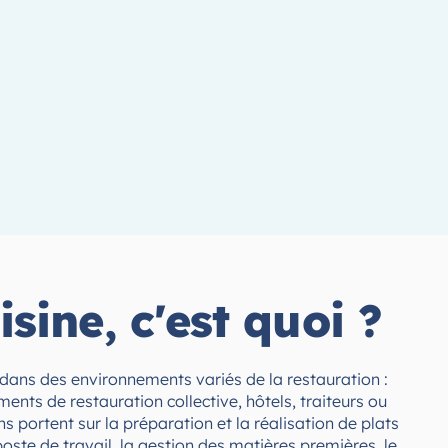
sine, c'est quoi ?
e dans des environnements variés de la restauration :
ments de restauration collective, hôtels, traiteurs ou
ns portent sur la préparation et la réalisation de plats
poste de travail, la gestion des matières premières, le