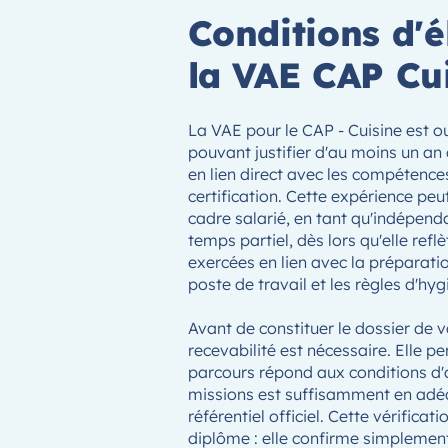
Conditions d'él
la VAE CAP Cu
La VAE pour le CAP - Cuisine est o
pouvant justifier d'au moins un an 
en lien direct avec les compétence
certification. Cette expérience peu
cadre salarié, en tant qu'indépend
temps partiel, dès lors qu'elle refl
exercées en lien avec la préparation
poste de travail et les règles d'hyg
Avant de constituer le dossier de v
recevabilité est nécessaire. Elle p
parcours répond aux conditions d'a
missions est suffisamment en adé
référentiel officiel. Cette vérificat
diplôme : elle confirme simplemen