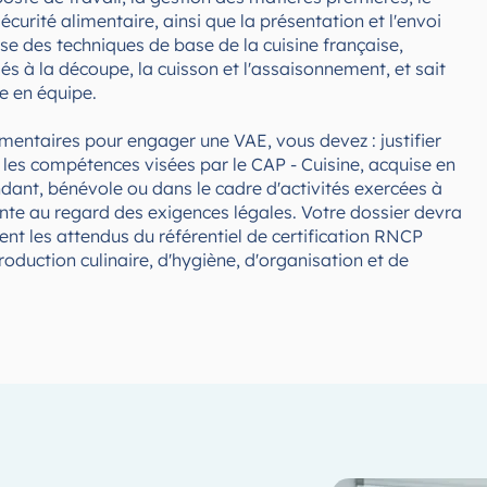
écurité alimentaire, ainsi que la présentation et l'envoi
ise des techniques de base de la cuisine française,
iés à la découpe, la cuisson et l'assaisonnement, et sait
e en équipe.
mentaires pour engager une VAE, vous devez : justifier
c les compétences visées par le CAP - Cuisine, acquise en
endant, bénévole ou dans le cadre d'activités exercées à
ante au regard des exigences légales. Votre dossier devra
nt les attendus du référentiel de certification RNCP
duction culinaire, d'hygiène, d'organisation et de