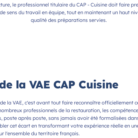
ucture, le professionnel titulaire du CAP - Cuisine doit faire p
lide sens du travail en équipe, tout en maintenant un haut ni
qualité des préparations servies.
de la VAE CAP Cuisine
 de la VAE, c'est avant tout faire reconnaître officiellement c
 nombreux professionnels de la restauration, les compétenc
es, poste après poste, sans jamais avoir été formalisées dan
er cet écart en transformant votre expérience réelle en un
ur l'ensemble du territoire français.