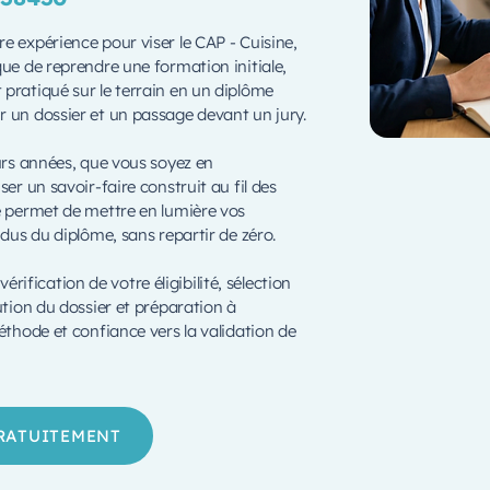
e expérience pour viser le CAP - Cuisine,
que de reprendre une formation initiale,
pratiqué sur le terrain en un diplôme
r un dossier et un passage devant un jury.
eurs années, que vous soyez en
er un savoir-faire construit au fil des
le permet de mettre en lumière vos
ndus du diplôme, sans repartir de zéro.
fication de votre éligibilité, sélection
ution du dossier et préparation à
éthode et confiance vers la validation de
GRATUITEMENT