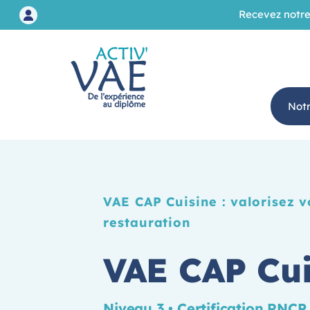
Recevez notre
Not
VAE CAP Cuisine : valorisez 
restauration
VAE CAP Cui
Niveau 3 • Certification RNC