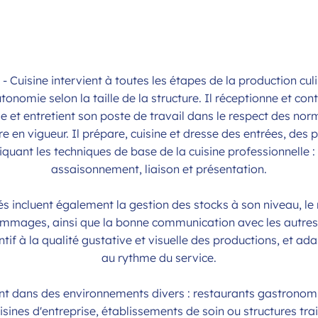
 - Cuisine intervient à toutes les étapes de la production cul
onomie selon la taille de la structure. Il réceptionne et con
e et entretient son poste de travail dans le respect des nor
re en vigueur. Il prépare, cuisine et dresse des entrées, des 
quant les techniques de base de la cuisine professionnelle : 
assaisonnement, liaison et présentation.
és incluent également la gestion des stocks à son niveau, le 
ammages, ainsi que la bonne communication avec les autre
tentif à la qualité gustative et visuelle des productions, et a
au rythme du service.
ent dans des environnements divers : restaurants gastronom
isines d'entreprise, établissements de soin ou structures trai