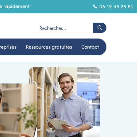
ôme rapidement"
06 19 45 25 81
reprises
Ressources gratuites
Contact