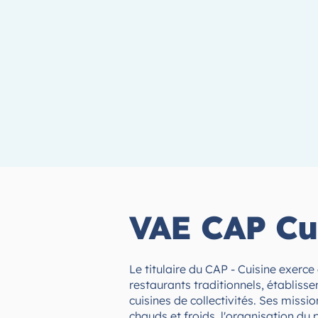
VAE CAP Cui
Le titulaire du CAP - Cuisine exerc
restaurants traditionnels, établisse
cuisines de collectivités. Ses missio
chauds et froids, l'organisation du 