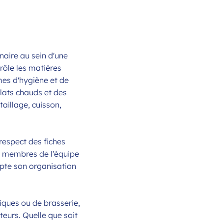
inaire au sein d'une
trôle les matières
mes d'hygiène et de
plats chauds et des
taillage, cuisson,
respect des fiches
s membres de l'équipe
dapte son organisation
iques ou de brasserie,
teurs. Quelle que soit