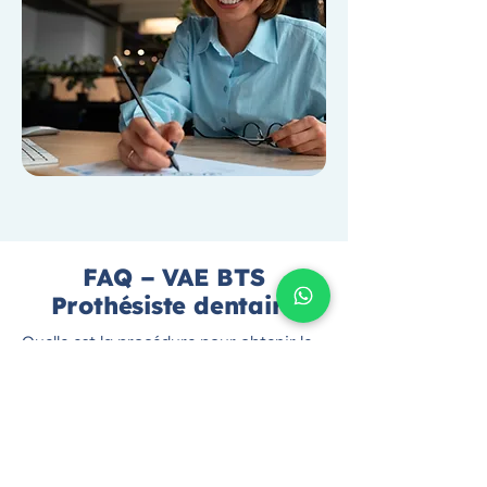
FAQ – VAE BTS
Prothésiste dentaire
Quelle est la procédure pour obtenir le
Brevet de technicien supérieur -
Prothésiste dentaire par la VAE ?
La procédure commence par une
demande de recevabilité qui permet de
vérifier si votre expérience
professionnelle est éligible. Ensuite,