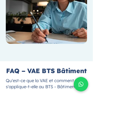
FAQ – VAE BTS Bâtiment
Qu'est-ce que la VAE et comment
s'applique-t-elle au BTS - Bâtiment ?
La Validation des Acquis de l'Expérience
(VAE) est un dispositif qui permet de
faire reconnaître les compétences
acquises par l'expérience
professionnelle en vue d'obtenir un
diplôme. Pour le BTS - Bâtiment, cela