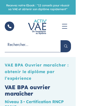
Recevez notre Ebook : "12 conseils pour réussir
sa VAE et obtenir son diplôme rapidement"
VAE BPA Ouvrier maraîcher :
obtenir le diplôme par
l’expérience
VAE BPA ouvrier
maraîcher
Niveau 3 • Certification RNCP