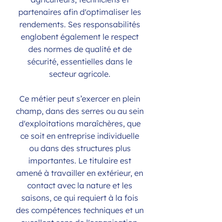
partenaires afin d'optimaliser les
rendements. Ses responsabilités
englobent également le respect
des normes de qualité et de
sécurité, essentielles dans le
secteur agricole.
Ce métier peut s’exercer en plein
champ, dans des serres ou au sein
d'exploitations maraîchères, que
ce soit en entreprise individuelle
ou dans des structures plus
importantes. Le titulaire est
amené à travailler en extérieur, en
contact avec la nature et les
saisons, ce qui requiert à la fois
des compétences techniques et un