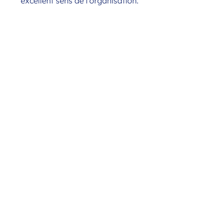
excellent sens de l'organisation.