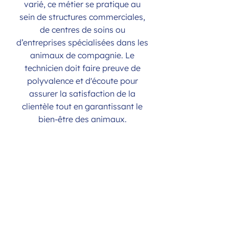
varié, ce métier se pratique au
sein de structures commerciales,
de centres de soins ou
d’entreprises spécialisées dans les
animaux de compagnie. Le
technicien doit faire preuve de
polyvalence et d'écoute pour
assurer la satisfaction de la
clientèle tout en garantissant le
bien-être des animaux.