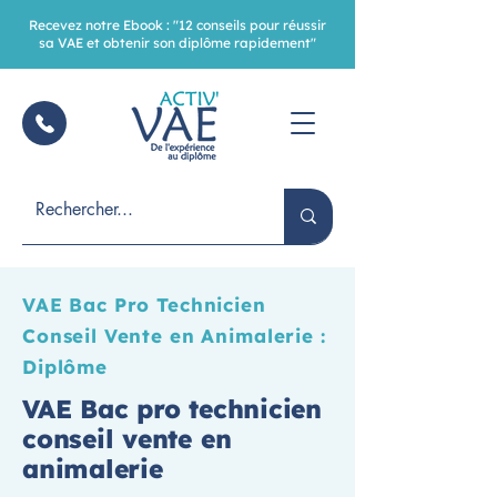
Recevez notre Ebook : "12 conseils pour réussir
sa VAE et obtenir son diplôme rapidement"
VAE Bac Pro Technicien
Conseil Vente en Animalerie :
Diplôme
VAE Bac pro technicien
conseil vente en
animalerie