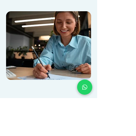
FAQ – VAE Bac Pro
Production en industries
pharmaceutiques,
alimentaires et