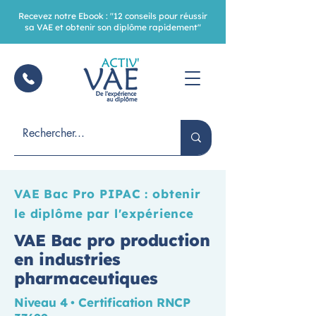
Recevez notre Ebook : "12 conseils pour réussir
sa VAE et obtenir son diplôme rapidement"
VAE Bac Pro PIPAC : obtenir
le diplôme par l'expérience
VAE Bac pro production
en industries
pharmaceutiques
Niveau 4 • Certification RNCP