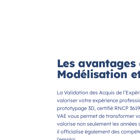
Les avantages 
Modélisation e
La Validation des Acquis de l’Expé
valoriser votre expérience profess
prototypage 3D, certifié RNCP 3619
VAE vous permet de transformer vot
valorise non seulement les années 
il officialise également des compé
l'emploi.