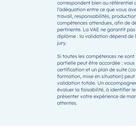
correspondent bien au référentiel d
l’adéquation entre ce que vous avez
travail, responsabilités, productions,
compétences attendues, afin de dé
pertinente. La VAE ne garantit pas
diplôme : la validation dépend de l
jury.
Si toutes les compétences ne sont 
partielle peut être accordée : vous
certification et un plan de suite 
formation, mise en situation) peut 
validation totale. Un accompagne
évaluer la faisabilité, à identifier l
présenter votre expérience de man
attentes.