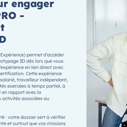
ur engager
PRO -
t
3D
l’Expérience) permet d’accéder
totypage 3D dès lors que vous
’expérience en lien direct avec
ertification. Cette expérience
salarié, travailleur indépendant,
tés exercées à temps partiel, à
t en rapport avec la
s activités associées au
é : votre dossier sert à vérifier
inte et surtout que vos missions