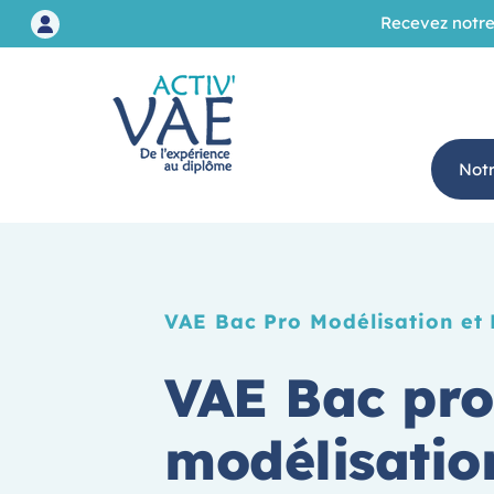
Recevez notre
Not
VAE Bac Pro Modélisation et
VAE Bac pro
modélisatio