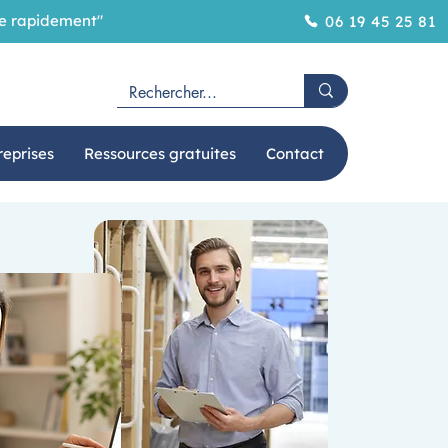
ôme rapidement"
06 19 45 25 81
reprises
Ressources gratuites
Contact