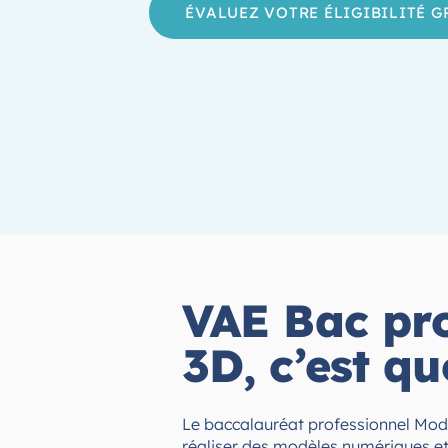
ÉVALUEZ VOTRE ÉLIGIBILITÉ 
VAE Bac pro
3D, c’est qu
Le baccalauréat professionnel Modé
réaliser des modèles numériques et 