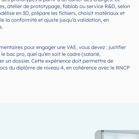
des, atelier de prototypage, fablab ou service R&D, selon
délise en 3D, prépare les fichiers, choisit matériaux et
le la conformité et ajuste jusqu’à validation, en
s.
mentaires pour engager une VAE, vous devez : justifier
le bac pro, quel qu’en soit le cadre (salarié,
er un dossier. Cette expérience doit permettre de
cs du diplôme de niveau 4, en cohérence avec le RNCP