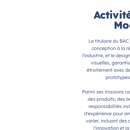
Activi
Mod
Le titulaire du BAC
conception à la r
l'industrie, et le desi
visuelles, garanti
étroitement avec des
prototypes 
Parmi ses missions co
des produits, des b
responsabilités inc
d'expérience pour am
varier, incluant des
l'innovation et 