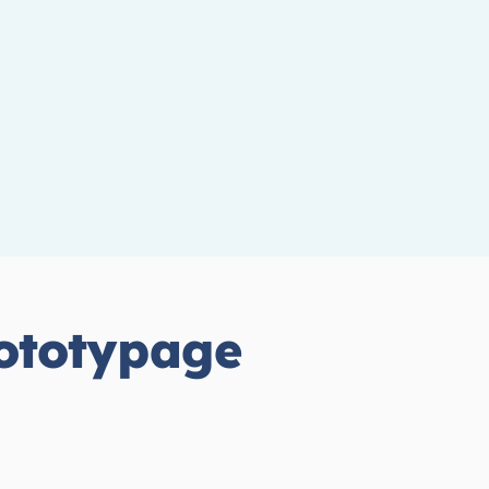
rototypage