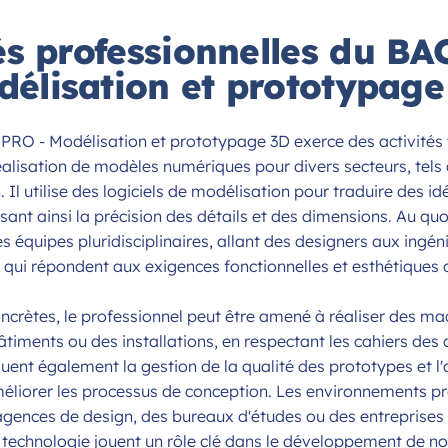
tés professionnelles du BA
élisation et prototypage
 PRO - Modélisation et prototypage 3D exerce des activités v
éalisation de modèles numériques pour divers secteurs, tels q
gn. Il utilise des logiciels de modélisation pour traduire des 
ssant ainsi la précision des détails et des dimensions. Au quot
 équipes pluridisciplinaires, allant des designers aux ingén
qui répondent aux exigences fonctionnelles et esthétiques d
ncrètes, le professionnel peut être amené à réaliser des maq
âtiments ou des installations, en respectant les cahiers des 
luent également la gestion de la qualité des prototypes et l
éliorer les processus de conception. Les environnements p
 agences de design, des bureaux d'études ou des entreprises
la technologie jouent un rôle clé dans le développement de n